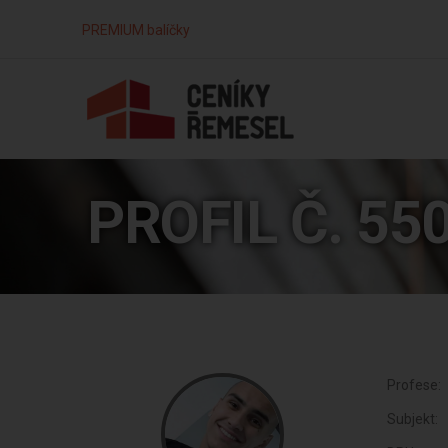
PREMIUM balíčky
PROFIL Č. 55
Profese:
Subjekt: