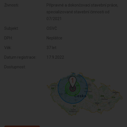
Živnosti:
Přípravné a dokončovací stavební práce,
specializované stavební činnosti od
07/2021
Subjekt:
OSVČ
DPH:
Neplátce
Věk:
37 let
Datum registrace:
17.9.2022
Dostupnost: