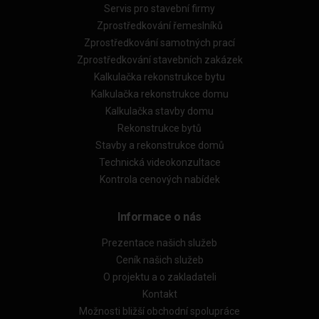
Servis pro stavební firmy
Zprostředkování řemeslníků
Zprostředkování samotných prací
Zprostředkování stavebních zakázek
Kalkulačka rekonstrukce bytu
Kalkulačka rekonstrukce domu
Kalkulačka stavby domu
Rekonstrukce bytů
Stavby a rekonstrukce domů
Technická videokonzultace
Kontrola cenových nabídek
Informace o nás
Prezentace našich služeb
Ceník našich služeb
O projektu a o zakladateli
Kontakt
Možnosti bližší obchodní spolupráce