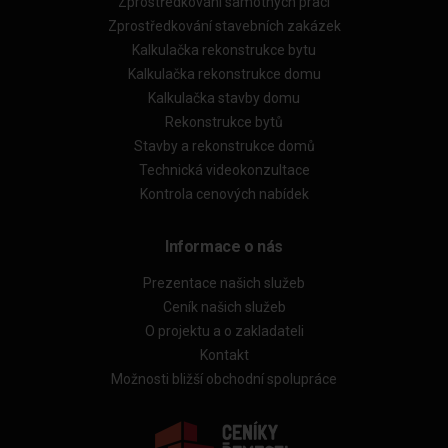
Zprostředkování samotných prací
Zprostředkování stavebních zakázek
Kalkulačka rekonstrukce bytu
Kalkulačka rekonstrukce domu
Kalkulačka stavby domu
Rekonstrukce bytů
Stavby a rekonstrukce domů
Technická videokonzultace
Kontrola cenových nabídek
Informace o nás
Prezentace našich služeb
Ceník našich služeb
O projektu a o zakladateli
Kontakt
Možnosti bližší obchodní spolupráce