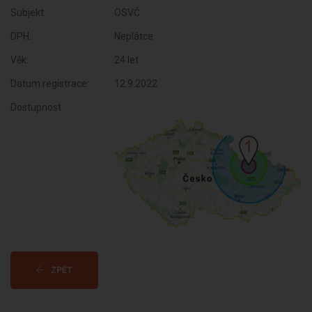
Subjekt:
OSVČ
DPH:
Neplátce
Věk:
24 let
Datum registrace:
12.9.2022
Dostupnost:
ZPĚT