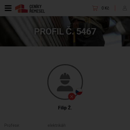
0 Kč
PROFIL Č. 5467
Filip Ž.
Profese:
elektrikáři