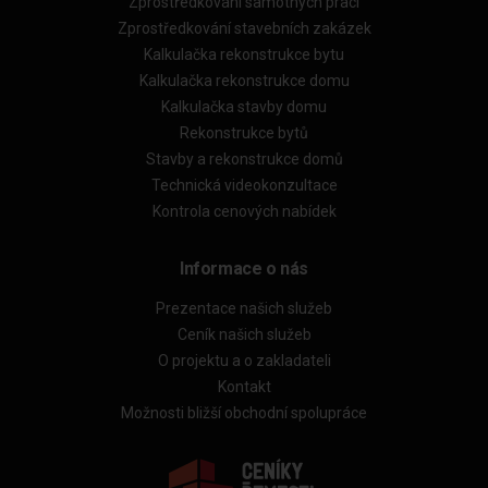
Zprostředkování samotných prací
Zprostředkování stavebních zakázek
Kalkulačka rekonstrukce bytu
Kalkulačka rekonstrukce domu
Kalkulačka stavby domu
Rekonstrukce bytů
Stavby a rekonstrukce domů
Technická videokonzultace
Kontrola cenových nabídek
Informace o nás
Prezentace našich služeb
Ceník našich služeb
O projektu a o zakladateli
Kontakt
Možnosti bližší obchodní spolupráce