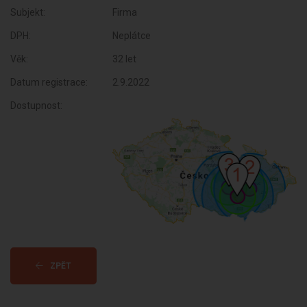
Subjekt:
Firma
DPH:
Neplátce
Věk:
32 let
Datum registrace:
2.9.2022
Dostupnost:
ZPĚT