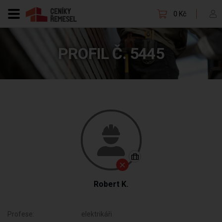
0 Kč
PROFIL Č. 5445
Robert K.
Profese:
elektrikáři