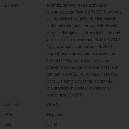
Živnosti:
Montáž, opravy, revize a zkoušky
elektrických zařízení od 09/2019 , Výroba
elektronických součástek, elektrických
zařízení a výroba a opravy elektrických
strojů, přístrojů a elektronických zařízení
pracujících na malém napětí od 09/2019 ,
Výroba strojů a zařízení od 09/2019 ,
Zprostředkování obchodu a služeb od
09/2019 , Přípravné a dokončovací
stavební práce, specializované stavební
činnosti od 09/2019 , Výroba, instalace,
opravy elektrických strojů a přístrojů,
elektronických a telekomunikačních
zařízení od 09/2019
Subjekt:
OSVČ
DPH:
Neplátce
Věk:
32 let