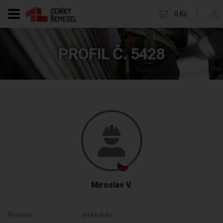
0 Kč
PROFIL Č. 5428
Miroslav V.
Profese:
elektrikáři