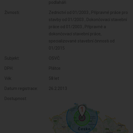
podlaháři
Živnosti:
Zednictví od 01/2003 , Přípravné práce pro
stavby od 01/2003 , Dokončovací stavební
práce od 01/2003 , Přípravné a
dokončovací stavební práce,
specializované stavební činnosti od
01/2015
Subjekt:
OSVČ
DPH:
Plátce
Věk:
58 let
Datum registrace:
26.2.2013
Dostupnost: