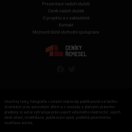
Prezentace našich služeb
Ceník našich služeb
O projektu a o zakladateli
Kontakt
Možnosti bližší obchodní spolupráce
Všechny texty, fotografie i ostatní materiály publikované na těchto
stránkách jsou autorským dílem a v souladu s platnými právními
předpisy si autor vyhrazuje právo jejich výlučného vlastnictví. Jejich
další šíření, modifikace, publikování apod. podléhá písemnému
souhlasu autora.