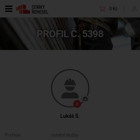
0 Kč
PROFIL Č. 5398
Lukáš Š.
Profese:
ostatní služby