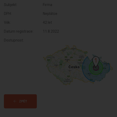
Subjekt:
Firma
DPH:
Neplátce
Věk:
42 let
Datum registrace:
11.8.2022
Dostupnost:
ZPĚT