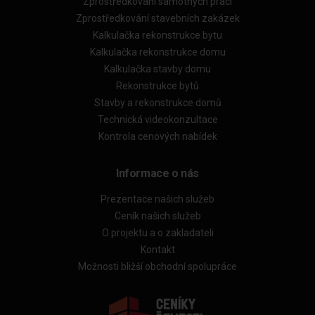
Zprostředkování samotných prací
Zprostředkování stavebních zakázek
Kalkulačka rekonstrukce bytu
Kalkulačka rekonstrukce domu
Kalkulačka stavby domu
Rekonstrukce bytů
Stavby a rekonstrukce domů
Technická videokonzultace
Kontrola cenových nabídek
Informace o nás
Prezentace našich služeb
Ceník našich služeb
O projektu a o zakladateli
Kontakt
Možnosti bližší obchodní spolupráce