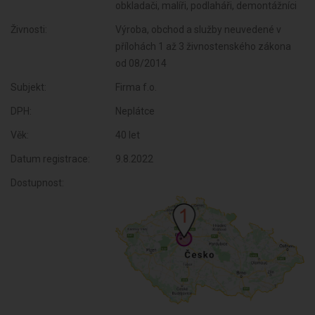
obkladači, malíři, podlaháři, demontážníci
Živnosti:
Výroba, obchod a služby neuvedené v
přílohách 1 až 3 živnostenského zákona
od 08/2014
Subjekt:
Firma f.o.
DPH:
Neplátce
Věk:
40 let
Datum registrace:
9.8.2022
Dostupnost: