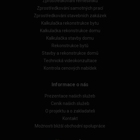
Zprostředkování řemeslníků
Zprostředkování samotných prací
Zprostředkování stavebních zakázek
Kalkulačka rekonstrukce bytu
Kalkulačka rekonstrukce domu
Kalkulačka stavby domu
Rekonstrukce bytů
Stavby a rekonstrukce domů
Technická videokonzultace
Kontrola cenových nabídek
Informace o nás
Prezentace našich služeb
Ceník našich služeb
O projektu a o zakladateli
Kontakt
Možnosti bližší obchodní spolupráce