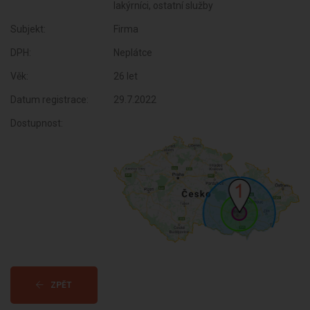
lakýrníci, ostatní služby
Subjekt:
Firma
DPH:
Neplátce
Věk:
26 let
Datum registrace:
29.7.2022
Dostupnost:
ZPĚT