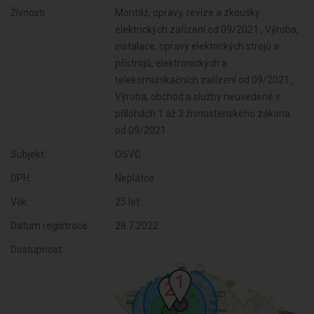
Živnosti:
Montáž, opravy, revize a zkoušky
elektrických zařízení od 09/2021 , Výroba,
instalace, opravy elektrických strojů a
přístrojů, elektronických a
telekomunikačních zařízení od 09/2021 ,
Výroba, obchod a služby neuvedené v
přílohách 1 až 3 živnostenského zákona
od 09/2021
Subjekt:
OSVČ
DPH:
Neplátce
Věk:
25 let
Datum registrace:
28.7.2022
Dostupnost: