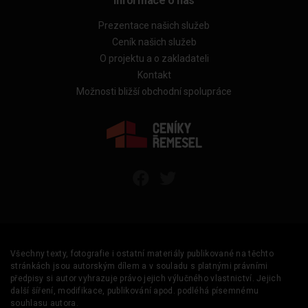
Informace o nás
Prezentace našich služeb
Ceník našich služeb
O projektu a o zakladateli
Kontakt
Možnosti bližší obchodní spolupráce
Všechny texty, fotografie i ostatní materiály publikované na těchto
stránkách jsou autorským dílem a v souladu s platnými právními
předpisy si autor vyhrazuje právo jejich výlučného vlastnictví. Jejich
další šíření, modifikace, publikování apod. podléhá písemnému
souhlasu autora.