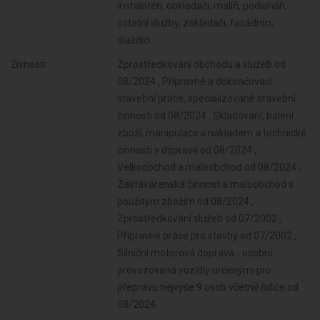
instalatéři, obkladači, malíři, podlaháři,
ostatní služby, zakladači, fasádníci,
dlaždiči
Živnosti:
Zprostředkování obchodu a služeb od
08/2024 , Přípravné a dokončovací
stavební práce, specializované stavební
činnosti od 08/2024 , Skladování, balení
zboží, manipulace s nákladem a technické
činnosti v dopravě od 08/2024 ,
Velkoobchod a maloobchod od 08/2024 ,
Zastavárenská činnost a maloobchod s
použitým zbožím od 08/2024 ,
Zprostředkování služeb od 07/2002 ,
Přípravné práce pro stavby od 07/2002 ,
Silniční motorová doprava - osobní
provozovaná vozidly určenými pro
přepravu nejvýše 9 osob včetně řidiče od
08/2024