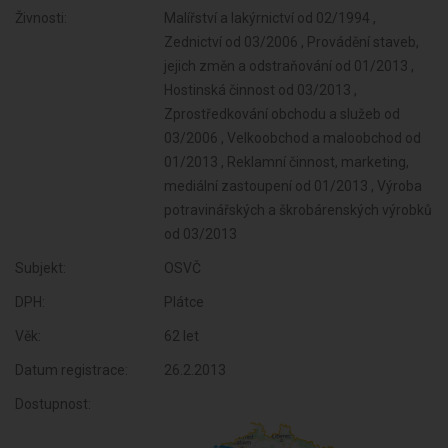
Živnosti:
Malířství a lakýrnictví od 02/1994 ,
Zednictví od 03/2006 , Provádění staveb,
jejich změn a odstraňování od 01/2013 ,
Hostinská činnost od 03/2013 ,
Zprostředkování obchodu a služeb od
03/2006 , Velkoobchod a maloobchod od
01/2013 , Reklamní činnost, marketing,
mediální zastoupení od 01/2013 , Výroba
potravinářských a škrobárenských výrobků
od 03/2013
Subjekt:
OSVČ
DPH:
Plátce
Věk:
62 let
Datum registrace:
26.2.2013
Dostupnost: