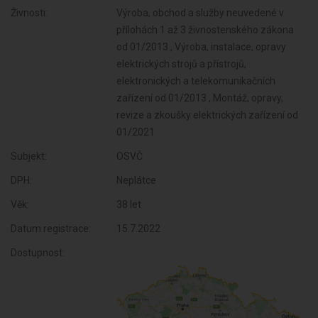
Živnosti:
Výroba, obchod a služby neuvedené v
přílohách 1 až 3 živnostenského zákona
od 01/2013 , Výroba, instalace, opravy
elektrických strojů a přístrojů,
elektronických a telekomunikačních
zařízení od 01/2013 , Montáž, opravy,
revize a zkoušky elektrických zařízení od
01/2021
Subjekt:
OSVČ
DPH:
Neplátce
Věk:
38 let
Datum registrace:
15.7.2022
Dostupnost: