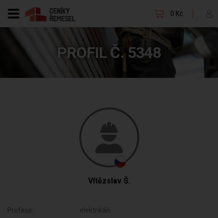
0 Kč
PROFIL Č. 5348
Vítězslav Š.
Profese:
elektrikáři