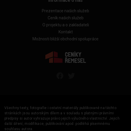
Informace o nás
Prezentace našich služeb
Ceník našich služeb
O projektu a o zakladateli
Kontakt
Možnosti bližší obchodní spolupráce
Všechny texty, fotografie i ostatní materiály publikované na těchto
stránkách jsou autorským dílem a v souladu s platnými právními
předpisy si autor vyhrazuje právo jejich výlučného vlastnictví. Jejich
další šíření, modifikace, publikování apod. podléhá písemnému
souhlasu autora.