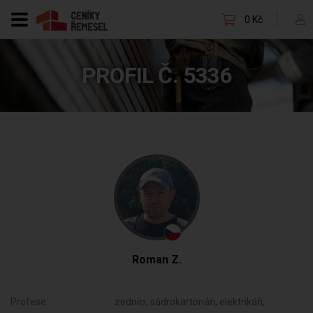
0 Kč
PROFIL Č. 5336
Roman Z.
Profese:
zedníci, sádrokartonáři, elektrikáři,