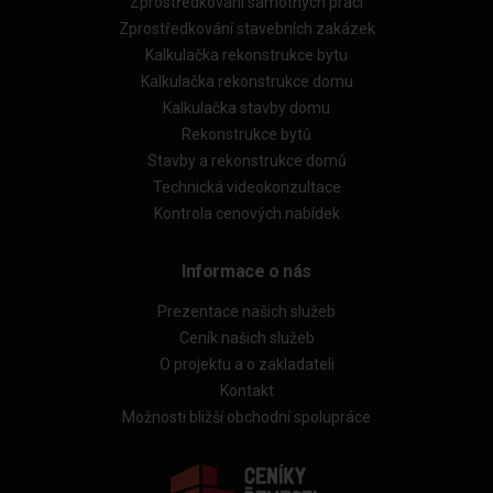
Zprostředkování samotných prací
Zprostředkování stavebních zakázek
Kalkulačka rekonstrukce bytu
Kalkulačka rekonstrukce domu
Kalkulačka stavby domu
Rekonstrukce bytů
Stavby a rekonstrukce domů
Technická videokonzultace
Kontrola cenových nabídek
Informace o nás
Prezentace našich služeb
Ceník našich služeb
O projektu a o zakladateli
Kontakt
Možnosti bližší obchodní spolupráce