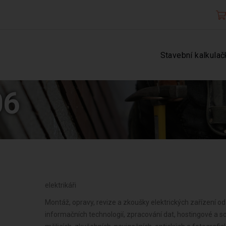
Stavební kalkulač
06
elektrikáři
Montáž, opravy, revize a zkoušky elektrických zařízení od
informačních technologií, zpracování dat, hostingové a so