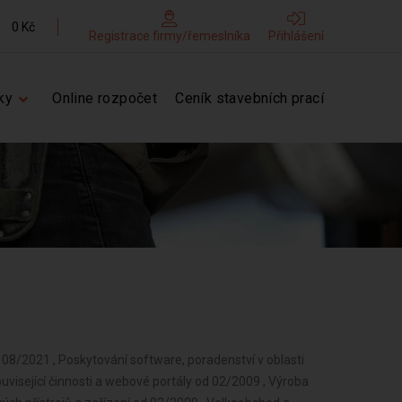
0 Kč
Registrace firmy/řemeslníka
Přihlášení
ky
Online rozpočet
Ceník stavebních prací
 08/2021 , Poskytování software, poradenství v oblasti
uvisející činnosti a webové portály od 02/2009 , Výroba