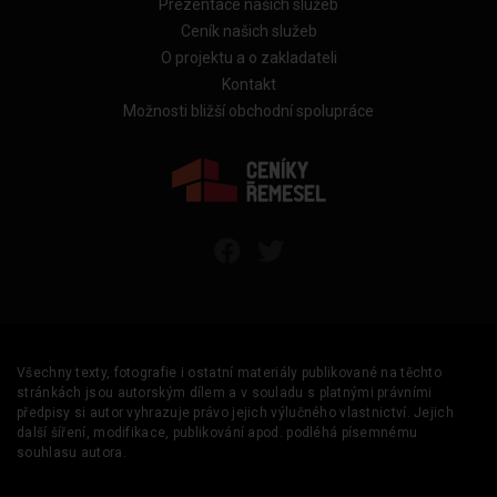
Prezentace našich služeb
Ceník našich služeb
O projektu a o zakladateli
Kontakt
Možnosti bližší obchodní spolupráce
Všechny texty, fotografie i ostatní materiály publikované na těchto
stránkách jsou autorským dílem a v souladu s platnými právními
předpisy si autor vyhrazuje právo jejich výlučného vlastnictví. Jejich
další šíření, modifikace, publikování apod. podléhá písemnému
souhlasu autora.