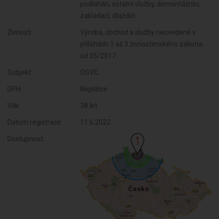
podlaháři, ostatní služby, demontážníci,
zakladači, dlaždiči
Živnosti:
Výroba, obchod a služby neuvedené v
přílohách 1 až 3 živnostenského zákona
od 05/2017
Subjekt:
OSVČ
DPH:
Neplátce
Věk:
38 let
Datum registrace:
11.6.2022
Dostupnost: