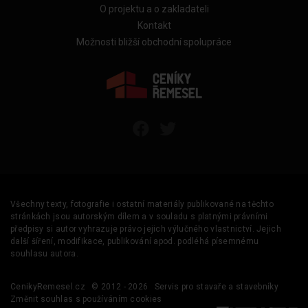
O projektu a o zakladateli
Kontakt
Možnosti bližší obchodní spolupráce
Všechny texty, fotografie i ostatní materiály publikované na těchto
stránkách jsou autorským dílem a v souladu s platnými právními
předpisy si autor vyhrazuje právo jejich výlučného vlastnictví. Jejich
další šíření, modifikace, publikování apod. podléhá písemnému
souhlasu autora.
CenikyRemesel.cz
© 2012 - 2026
Servis pro stavaře a stavebníky
Změnit souhlas s používáním cookies