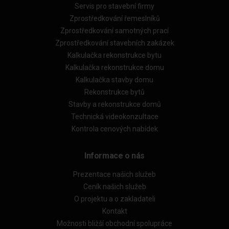
Servis pro stavební firmy
Zprostředkování řemeslníků
Zprostředkování samotných prací
Zprostředkování stavebních zakázek
Kalkulačka rekonstrukce bytu
Kalkulačka rekonstrukce domu
Kalkulačka stavby domu
Rekonstrukce bytů
Stavby a rekonstrukce domů
Technická videokonzultace
Kontrola cenových nabídek
Informace o nás
Prezentace našich služeb
Ceník našich služeb
O projektu a o zakladateli
Kontakt
Možnosti bližší obchodní spolupráce