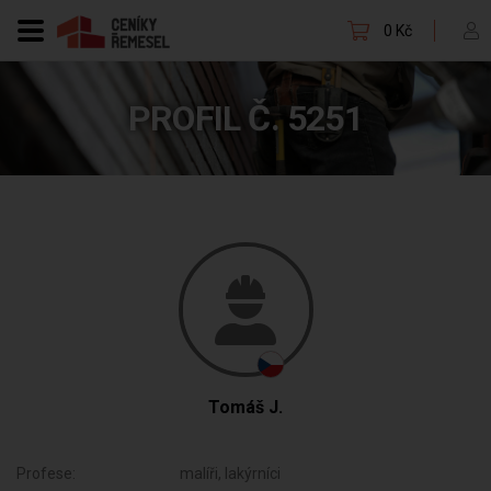
0 Kč
PROFIL Č. 5251
Tomáš J.
Profese:
malíři, lakýrníci