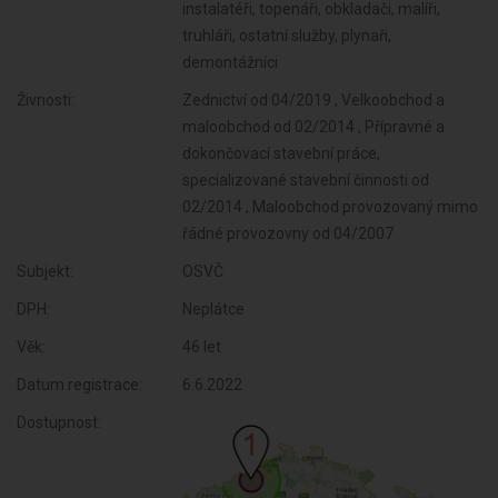
instalatéři, topenáři, obkladači, malíři,
truhláři, ostatní služby, plynaři,
demontážníci
Živnosti:
Zednictví od 04/2019 , Velkoobchod a
maloobchod od 02/2014 , Přípravné a
dokončovací stavební práce,
specializované stavební činnosti od
02/2014 , Maloobchod provozovaný mimo
řádné provozovny od 04/2007
Subjekt:
OSVČ
DPH:
Neplátce
Věk:
46 let
Datum registrace:
6.6.2022
Dostupnost: