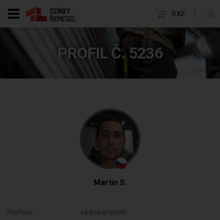
0 Kč
PROFIL Č. 5236
Martin S.
Profese:
sádrokartonáři