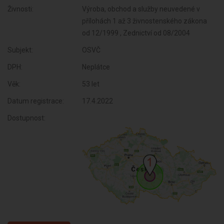
Živnosti:
Výroba, obchod a služby neuvedené v
přílohách 1 až 3 živnostenského zákona
od 12/1999 , Zednictví od 08/2004
Subjekt:
OSVČ
DPH:
Neplátce
Věk:
53 let
Datum registrace:
17.4.2022
Dostupnost: