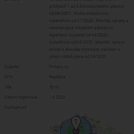
přílohách 1 až 3 živnostenského zákona
od 08/2007 , Vodoinstalatérství,
topenářství od 01/2020 , Montáž, opravy a
rekonstrukce chladících zařízení a
tepelných čerpadel od 04/2020 ,
Izolatérství od 04/2020 , Montáž, opravy,
revize a zkoušky plynových zařízení a
plnění nádob plyny od 04/2020
Subjekt:
Firma s.r.o.
DPH:
Neplátce
Věk:
36 let
Datum registrace:
1.6.2022
Dostupnost: