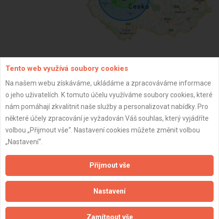
Tento web využívá soubory cookies
ZPĚT
Na našem webu získáváme, ukládáme a zpracováváme informace
o jeho uživatelích. K tomuto účelu využíváme soubory cookies, které
nám pomáhají zkvalitnit naše služby a personalizovat nabídky. Pro
Aktualizováno z portálu ARES dne 31.12.2023 06:30:10
některé účely zpracování je vyžadován Váš souhlas, který vyjádříte
volbou „Přijmout vše“. Nastavení cookies můžete změnit volbou
„Nastavení“.
Důležité informace
Přijmout vše
Naše firmy a řemeslníci
Nastavení
Zpracování a ochrana osobních údajů
Zásady pro používání souborů cookie
Zamítnout vše
Obchodní podmínky (zprostředkování)