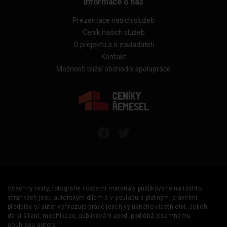
Informace o nás
Prezentace našich služeb
Ceník našich služeb
O projektu a o zakladateli
Kontakt
Možnosti bližší obchodní spolupráce
Všechny texty, fotografie i ostatní materiály publikované na těchto
stránkách jsou autorským dílem a v souladu s platnými právními
předpisy si autor vyhrazuje právo jejich výlučného vlastnictví. Jejich
další šíření, modifikace, publikování apod. podléhá písemnému
souhlasu autora.