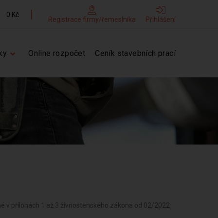
0 Kč
Registrace firmy/řemeslníka
Přihlášení
ky
Online rozpočet
Ceník stavebních prací
né v přílohách 1 až 3 živnostenského zákona od 02/2022