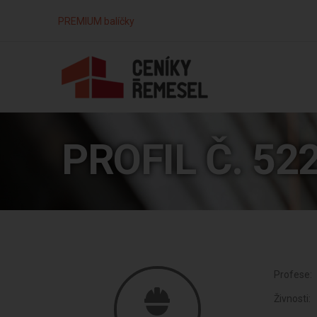
PREMIUM balíčky
PROFIL Č. 52
Profese:
Živnosti: