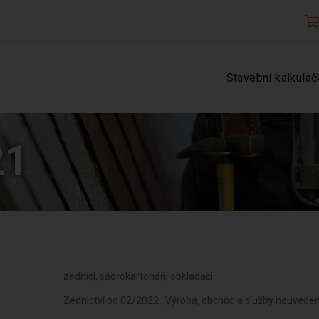
Stavební kalkulač
21
zedníci, sádrokartonáři, obkladači
Zednictví od 02/2022 , Výroba, obchod a služby neuvede