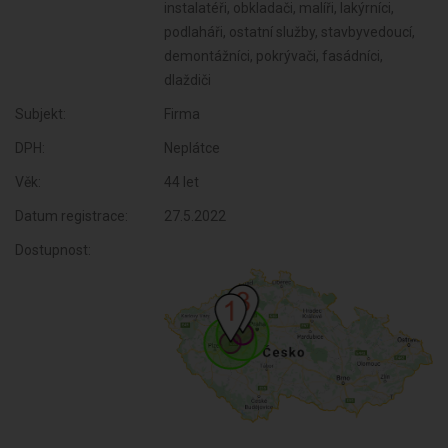
instalatéři, obkladači, malíři, lakýrníci,
podlaháři, ostatní služby, stavbyvedoucí,
demontážníci, pokrývači, fasádníci,
dlaždiči
Subjekt:
Firma
DPH:
Neplátce
Věk:
44 let
Datum registrace:
27.5.2022
Dostupnost: