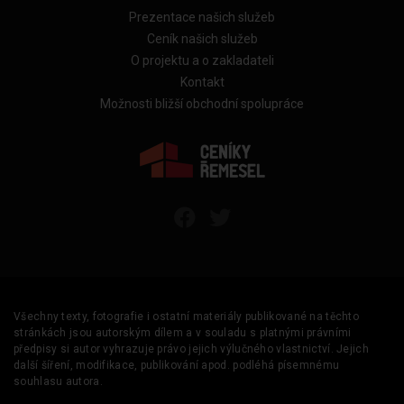
Prezentace našich služeb
Ceník našich služeb
O projektu a o zakladateli
Kontakt
Možnosti bližší obchodní spolupráce
Všechny texty, fotografie i ostatní materiály publikované na těchto
stránkách jsou autorským dílem a v souladu s platnými právními
předpisy si autor vyhrazuje právo jejich výlučného vlastnictví. Jejich
další šíření, modifikace, publikování apod. podléhá písemnému
souhlasu autora.