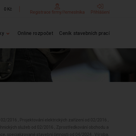
0 Kč
Registrace firmy/řemeslníka
Přihlášení
ky
Online rozpočet
Ceník stavebních prací
 02/2016 , Projektování elektrických zařízení od 02/2016 ,
hnických služeb od 02/2016 , Zprostředkování obchodu a
ce, specializované stavební činnosti od 04/2024 , Výroba,