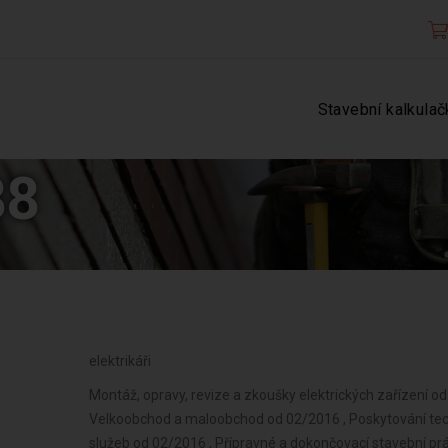
Stavební kalkulač
88
elektrikáři
Montáž, opravy, revize a zkoušky elektrických zařízení od
Velkoobchod a maloobchod od 02/2016 , Poskytování tec
služeb od 02/2016 , Přípravné a dokončovací stavební prá