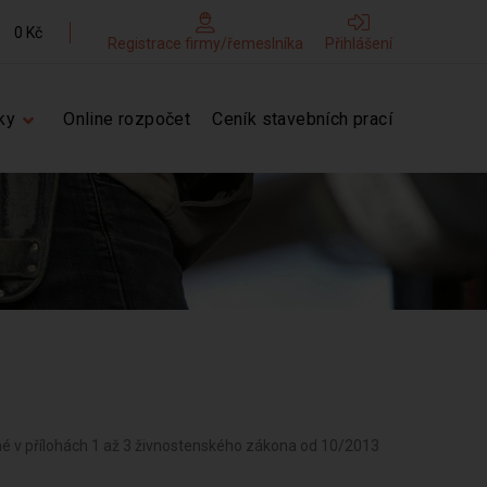
0 Kč
Registrace firmy/řemeslníka
Přihlášení
ky
Online rozpočet
Ceník stavebních prací
né v přílohách 1 až 3 živnostenského zákona od 10/2013