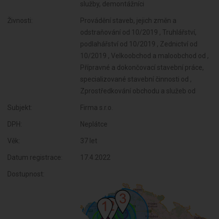
služby, demontážníci
Živnosti:
Provádění staveb, jejich změn a
odstraňování od 10/2019 , Truhlářství,
podlahářství od 10/2019 , Zednictví od
10/2019 , Velkoobchod a maloobchod od ,
Přípravné a dokončovací stavební práce,
specializované stavební činnosti od ,
Zprostředkování obchodu a služeb od
Subjekt:
Firma s.r.o.
DPH:
Neplátce
Věk:
37 let
Datum registrace:
17.4.2022
Dostupnost: