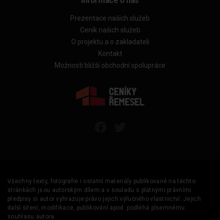
Informace o nás
Prezentace našich služeb
Ceník našich služeb
O projektu a o zakladateli
Kontakt
Možnosti bližší obchodní spolupráce
Všechny texty, fotografie i ostatní materiály publikované na těchto
stránkách jsou autorským dílem a v souladu s platnými právními
předpisy si autor vyhrazuje právo jejich výlučného vlastnictví. Jejich
další šíření, modifikace, publikování apod. podléhá písemnému
souhlasu autora.