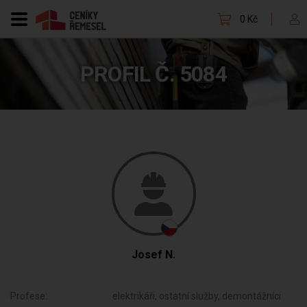
0 Kč
PROFIL Č. 5084
Josef N.
Profese:
elektrikáři, ostatní služby, demontážníci