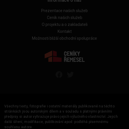
Informace o nás
Prezentace našich služeb
Ceník našich služeb
O projektu a o zakladateli
Kontakt
Možnosti bližší obchodní spolupráce
Všechny texty, fotografie i ostatní materiály publikované na těchto
stránkách jsou autorským dílem a v souladu s platnými právními
předpisy si autor vyhrazuje právo jejich výlučného vlastnictví. Jejich
další šíření, modifikace, publikování apod. podléhá písemnému
souhlasu autora.