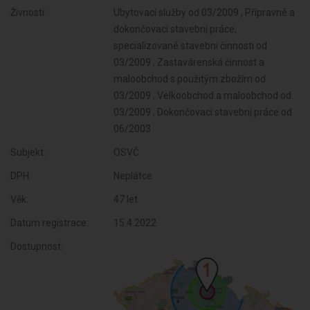
Živnosti:
Ubytovací služby od 03/2009 , Přípravné a
dokončovací stavební práce,
specializované stavební činnosti od
03/2009 , Zastavárenská činnost a
maloobchod s použitým zbožím od
03/2009 , Velkoobchod a maloobchod od
03/2009 , Dokončovací stavební práce od
06/2003
Subjekt:
OSVČ
DPH:
Neplátce
Věk:
47 let
Datum registrace:
15.4.2022
Dostupnost: