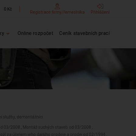
0 Kč
Registrace firmy/řemeslníka
Přihlášení
ky
Online rozpočet
Ceník stavebních prací
tní služby, demontážníci
ví od 03/2008 , Montáž suchých staveb od 03/2008 ,
ží za účelem jeho dalšího prodeje a prodej od 02/1994 ,