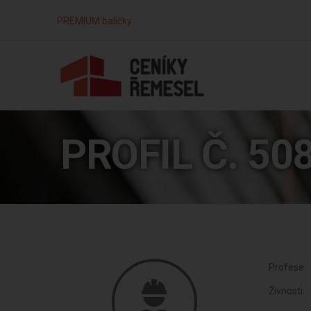
PREMIUM balíčky
PROFIL Č. 50
Profese:
Živnosti: