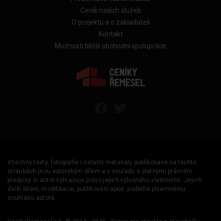
Ceník našich služeb
O projektu a o zakladateli
Kontakt
Možnosti bližší obchodní spolupráce
Všechny texty, fotografie i ostatní materiály publikované na těchto
stránkách jsou autorským dílem a v souladu s platnými právními
předpisy si autor vyhrazuje právo jejich výlučného vlastnictví. Jejich
další šíření, modifikace, publikování apod. podléhá písemnému
souhlasu autora.