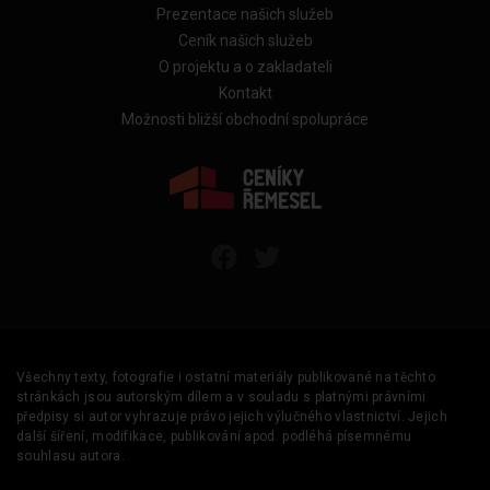
Prezentace našich služeb
Ceník našich služeb
O projektu a o zakladateli
Kontakt
Možnosti bližší obchodní spolupráce
Všechny texty, fotografie i ostatní materiály publikované na těchto
stránkách jsou autorským dílem a v souladu s platnými právními
předpisy si autor vyhrazuje právo jejich výlučného vlastnictví. Jejich
další šíření, modifikace, publikování apod. podléhá písemnému
souhlasu autora.