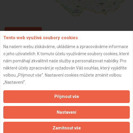
ZPĚT
Tento web využívá soubory cookies
Na našem webu získáváme, ukládáme a zpracováváme informace
o jeho uživatelích. K tomuto účelu využíváme soubory cookies, které
Aktualizováno z portálu ARES dne 01.12.2024 13:30:11
nám pomáhají zkvalitnit naše služby a personalizovat nabídky. Pro
některé účely zpracování je vyžadován Váš souhlas, který vyjádříte
volbou „Přijmout vše“. Nastavení cookies můžete změnit volbou
„Nastavení“.
Důležité informace
Přijmout vše
Naše firmy a řemeslníci
Zpracování a ochrana osobních údajů
Nastavení
Zásady pro používání souborů cookie
Obchodní podmínky (zprostředkování)
Zamítnout vše
Obchodní podmínky (rozpočtování)