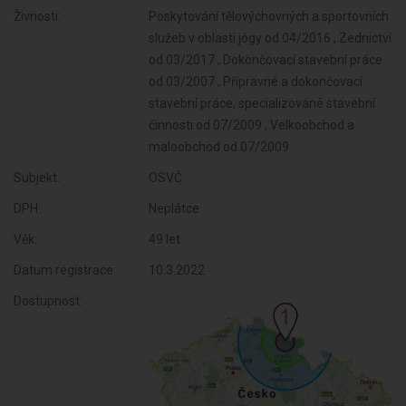
Živnosti:
Poskytování tělovýchovných a sportovních
služeb v oblasti jógy od 04/2016 , Zednictví
od 03/2017 , Dokončovací stavební práce
od 03/2007 , Přípravné a dokončovací
stavební práce, specializované stavební
činnosti od 07/2009 , Velkoobchod a
maloobchod od 07/2009
Subjekt:
OSVČ
DPH:
Neplátce
Věk:
49 let
Datum registrace:
10.3.2022
Dostupnost: