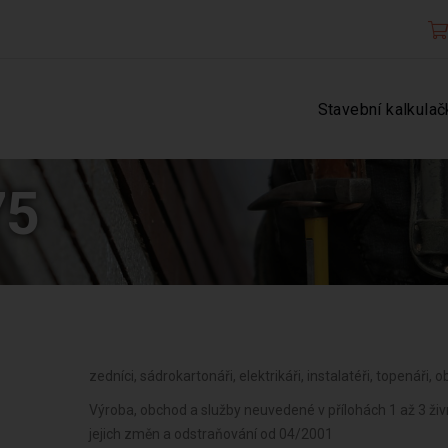
Stavební kalkulač
75
zedníci, sádrokartonáři, elektrikáři, instalatéři, topenáři, o
Výroba, obchod a služby neuvedené v přílohách 1 až 3 ž
jejich změn a odstraňování od 04/2001