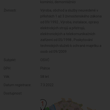
kominíci, demontážníci
Živnosti:
Výroba, obchod a služby neuvedené v
přílohách 1 až 3 živnostenského zákona
od 09/1992 , Výroba, instalace, opravy
elektrických strojů a přístrojů,
elektronických a telekomunikačních
zařízení od 05/1998 , Poskytování
technických služeb k ochraně majetku a
osob od 09/2009
Subjekt:
OSVČ
DPH:
Plátce
Věk:
58 let
Datum registrace:
7.3.2022
Dostupnost: