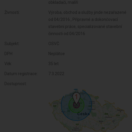
obkladači, malíři
Živnosti:
Výroba, obchod a služby jinde nezařazené
od 04/2016 , Přípravné a dokončovací
stavební práce, specializované stavební
činnosti od 04/2016
Subjekt:
OSVČ
DPH:
Neplátce
Věk:
35 let
Datum registrace:
7.3.2022
Dostupnost: