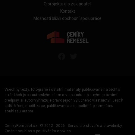
O projektu a o zakladateli
Kontakt
Možnosti bližší obchodní spolupráce
Všechny texty, fotografie i ostatní materiály publikované na těchto
stránkách jsou autorským dílem a v souladu s platnými právními
předpisy si autor vyhrazuje právo jejich výlučného vlastnictví. Jejich
další šíření, modifikace, publikování apod. podléhá písemnému
souhlasu autora.
CenikyRemesel.cz
© 2012 - 2026
Servis pro stavaře a stavebníky
Změnit souhlas s používáním cookies