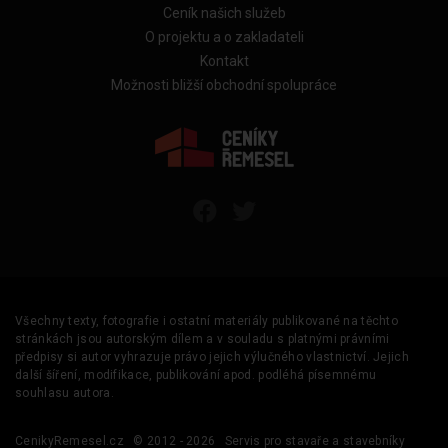
Ceník našich služeb
O projektu a o zakladateli
Kontakt
Možnosti bližší obchodní spolupráce
Všechny texty, fotografie i ostatní materiály publikované na těchto
stránkách jsou autorským dílem a v souladu s platnými právními
předpisy si autor vyhrazuje právo jejich výlučného vlastnictví. Jejich
další šíření, modifikace, publikování apod. podléhá písemnému
souhlasu autora.
CenikyRemesel.cz
© 2012 - 2026
Servis pro stavaře a stavebníky