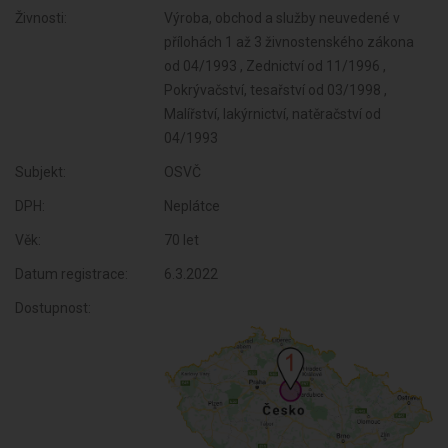
Živnosti:
Výroba, obchod a služby neuvedené v
přílohách 1 až 3 živnostenského zákona
od 04/1993 , Zednictví od 11/1996 ,
Pokrývačství, tesařství od 03/1998 ,
Malířství, lakýrnictví, natěračství od
04/1993
Subjekt:
OSVČ
DPH:
Neplátce
Věk:
70 let
Datum registrace:
6.3.2022
Dostupnost: