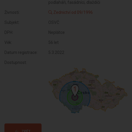
podlaháři, fasádníci, dlaždiči
Živnosti:
Zednictví od 09/1996
Subjekt:
OSVČ
DPH:
Neplátce
Věk:
56 let
Datum registrace:
5.3.2022
Dostupnost:
ZPĚT