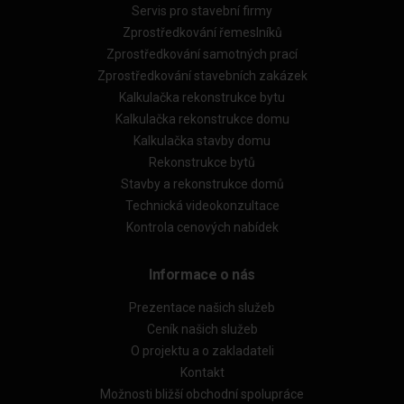
Servis pro stavební firmy
Zprostředkování řemeslníků
Zprostředkování samotných prací
Zprostředkování stavebních zakázek
Kalkulačka rekonstrukce bytu
Kalkulačka rekonstrukce domu
Kalkulačka stavby domu
Rekonstrukce bytů
Stavby a rekonstrukce domů
Technická videokonzultace
Kontrola cenových nabídek
Informace o nás
Prezentace našich služeb
Ceník našich služeb
O projektu a o zakladateli
Kontakt
Možnosti bližší obchodní spolupráce