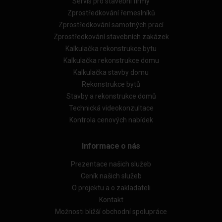
Servis pro stavební firmy
Zprostředkování řemeslníků
Zprostředkování samotných prací
Zprostředkování stavebních zakázek
Kalkulačka rekonstrukce bytu
Kalkulačka rekonstrukce domu
Kalkulačka stavby domu
Rekonstrukce bytů
Stavby a rekonstrukce domů
Technická videokonzultace
Kontrola cenových nabídek
Informace o nás
Prezentace našich služeb
Ceník našich služeb
O projektu a o zakladateli
Kontakt
Možnosti bližší obchodní spolupráce