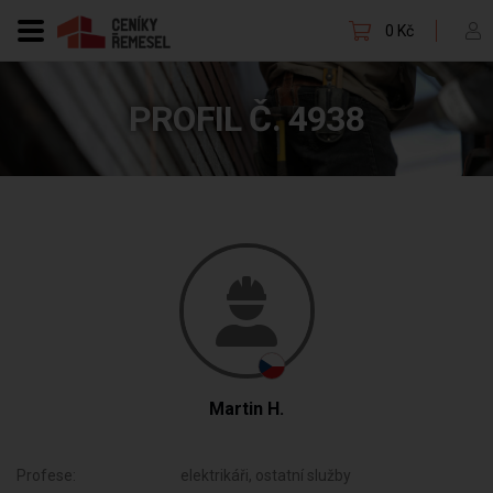
0 Kč
PROFIL Č. 4938
Martin H.
Profese:
elektrikáři, ostatní služby