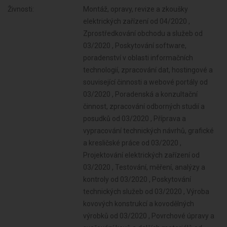
Živnosti:
Montáž, opravy, revize a zkoušky
elektrických zařízení od 04/2020 ,
Zprostředkování obchodu a služeb od
03/2020 , Poskytování software,
poradenství v oblasti informačních
technologií, zpracování dat, hostingové a
související činnosti a webové portály od
03/2020 , Poradenská a konzultační
činnost, zpracování odborných studií a
posudků od 03/2020 , Příprava a
vypracování technických návrhů, grafické
a kresličské práce od 03/2020 ,
Projektování elektrických zařízení od
03/2020 , Testování, měření, analýzy a
kontroly od 03/2020 , Poskytování
technických služeb od 03/2020 , Výroba
kovových konstrukcí a kovodělných
výrobků od 03/2020 , Povrchové úpravy a