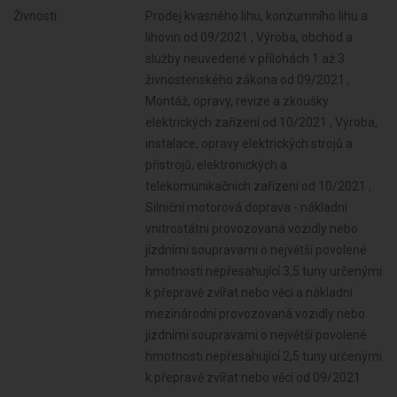
Živnosti:
Prodej kvasného lihu, konzumního lihu a
lihovin od 09/2021 , Výroba, obchod a
služby neuvedené v přílohách 1 až 3
živnostenského zákona od 09/2021 ,
Montáž, opravy, revize a zkoušky
elektrických zařízení od 10/2021 , Výroba,
instalace, opravy elektrických strojů a
přístrojů, elektronických a
telekomunikačních zařízení od 10/2021 ,
Silniční motorová doprava - nákladní
vnitrostátní provozovaná vozidly nebo
jízdními soupravami o největší povolené
hmotnosti nepřesahující 3,5 tuny určenými
k přepravě zvířat nebo věcí a nákladní
mezinárodní provozovaná vozidly nebo
jízdními soupravami o největší povolené
hmotnosti nepřesahující 2,5 tuny určenými
k přepravě zvířat nebo věcí od 09/2021