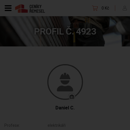
0 Kč
PROFIL Č. 4923
Daniel C.
Profese:
elektrikáři