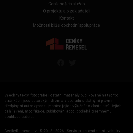
Ceník našich služeb
O projektu a o zakladateli
Kontakt
Možnosti bližší obchodní spolupráce
Všechny texty, fotografie i ostatní materiály publikované na těchto
stránkách jsou autorským dílem a v souladu s platnými právními
předpisy si autor vyhrazuje právo jejich výlučného vlastnictví. Jejich
další šíření, modifikace, publikování apod. podléhá písemnému
souhlasu autora.
CenikyRemesel.cz
© 2012 - 2026
Servis pro stavaře a stavebníky