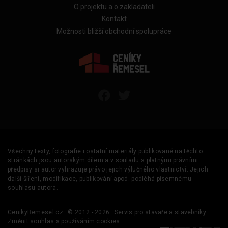
O projektu a o zakladateli
Kontakt
Možnosti bližší obchodní spolupráce
Všechny texty, fotografie i ostatní materiály publikované na těchto
stránkách jsou autorským dílem a v souladu s platnými právními
předpisy si autor vyhrazuje právo jejich výlučného vlastnictví. Jejich
další šíření, modifikace, publikování apod. podléhá písemnému
souhlasu autora.
CenikyRemesel.cz
© 2012 - 2026
Servis pro stavaře a stavebníky
Změnit souhlas s používáním cookies