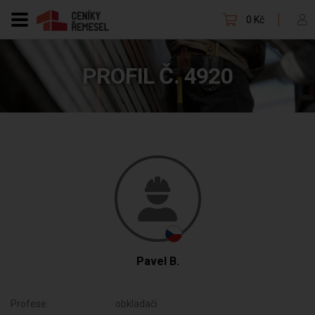
0 Kč
PROFIL Č. 4920
Pavel B.
Profese:
obkladači