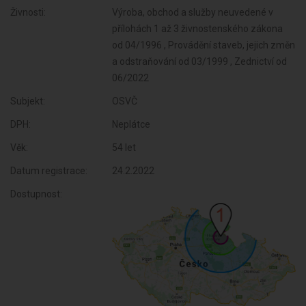
Živnosti:
Výroba, obchod a služby neuvedené v
přílohách 1 až 3 živnostenského zákona
od 04/1996 , Provádění staveb, jejich změn
a odstraňování od 03/1999 , Zednictví od
06/2022
Subjekt:
OSVČ
DPH:
Neplátce
Věk:
54 let
Datum registrace:
24.2.2022
Dostupnost: