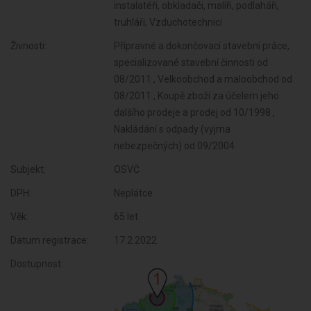
instalatéři, obkladači, malíři, podlaháři,
truhláři, Vzduchotechnici
Živnosti:
Přípravné a dokončovací stavební práce,
specializované stavební činnosti od
08/2011 , Velkoobchod a maloobchod od
08/2011 , Koupě zboží za účelem jeho
dalšího prodeje a prodej od 10/1998 ,
Nakládání s odpady (vyjma
nebezpečných) od 09/2004
Subjekt:
OSVČ
DPH:
Neplátce
Věk:
65 let
Datum registrace:
17.2.2022
Dostupnost: