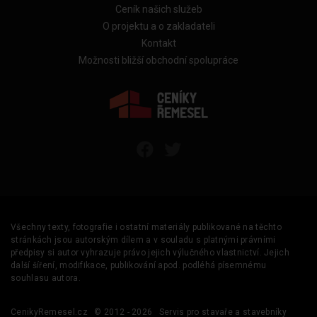
Ceník našich služeb
O projektu a o zakladateli
Kontakt
Možnosti bližší obchodní spolupráce
Všechny texty, fotografie i ostatní materiály publikované na těchto
stránkách jsou autorským dílem a v souladu s platnými právními
předpisy si autor vyhrazuje právo jejich výlučného vlastnictví. Jejich
další šíření, modifikace, publikování apod. podléhá písemnému
souhlasu autora.
CenikyRemesel.cz
© 2012 - 2026
Servis pro stavaře a stavebníky