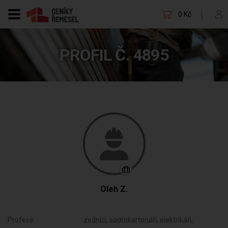
0 Kč
PROFIL Č. 4895
Oleh Z.
Profese:
zedníci, sádrokartonáři, elektrikáři,