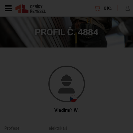
0 Kč
PROFIL Č. 4884
Vladimír W.
Profese:
elektrikáři