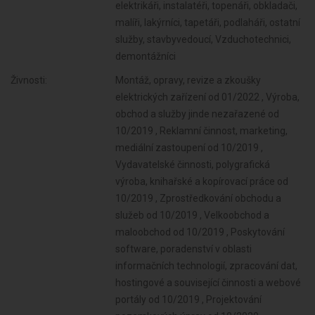
elektrikáři, instalatéři, topenáři, obkladači,
malíři, lakýrníci, tapetáři, podlaháři, ostatní
služby, stavbyvedoucí, Vzduchotechnici,
demontážníci
Živnosti:
Montáž, opravy, revize a zkoušky
elektrických zařízení od 01/2022 , Výroba,
obchod a služby jinde nezařazené od
10/2019 , Reklamní činnost, marketing,
mediální zastoupení od 10/2019 ,
Vydavatelské činnosti, polygrafická
výroba, knihařské a kopírovací práce od
10/2019 , Zprostředkování obchodu a
služeb od 10/2019 , Velkoobchod a
maloobchod od 10/2019 , Poskytování
software, poradenství v oblasti
informačních technologií, zpracování dat,
hostingové a související činnosti a webové
portály od 10/2019 , Projektování