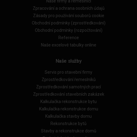
Naše firmy a řemeslníci
Zpracování a ochrana osobních údajů
Zásady pro používání souborů cookie
Obchodní podmínky (zprostředkování)
Obchodní podmínky (rozpočtování)
Reference
Naše excelové tabulky online
Naše služby
Servis pro stavební firmy
Zprostředkování řemeslníků
Zprostředkování samotných prací
Zprostředkování stavebních zakázek
Kalkulačka rekonstrukce bytu
Kalkulačka rekonstrukce domu
Kalkulačka stavby domu
Rekonstrukce bytů
Stavby a rekonstrukce domů