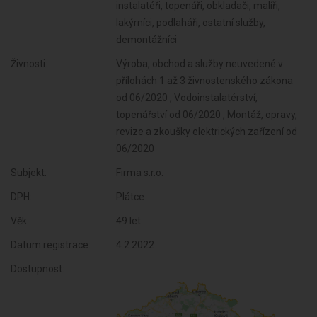
instalatéři, topenáři, obkladači, malíři,
lakýrníci, podlaháři, ostatní služby,
demontážníci
Živnosti:
Výroba, obchod a služby neuvedené v
přílohách 1 až 3 živnostenského zákona
od 06/2020 , Vodoinstalatérství,
topenářství od 06/2020 , Montáž, opravy,
revize a zkoušky elektrických zařízení od
06/2020
Subjekt:
Firma s.r.o.
DPH:
Plátce
Věk:
49 let
Datum registrace:
4.2.2022
Dostupnost: