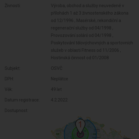
Živnosti:
Výroba, obchod a služby neuvedené v
přílohách 1 až 3 živnostenského zákona
od 12/1996 , Masérské, rekondiční a
regenerační služby od 04/1998 ,
Provozování solárií od 04/1998 ,
Poskytování tělovýchovných a sportovních
služeb v oblasti Fitness od 11/2006 ,
Hostinská činnost od 01/2008
Subjekt:
OSVČ
DPH:
Neplátce
Věk:
49 let
Datum registrace:
4.2.2022
Dostupnost: