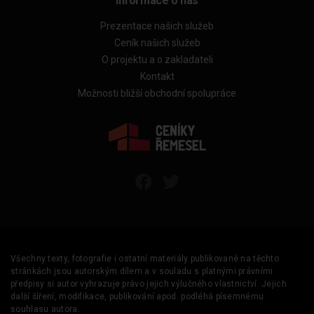
Informace o nás
Prezentace našich služeb
Ceník našich služeb
O projektu a o zakladateli
Kontakt
Možnosti bližší obchodní spolupráce
Všechny texty, fotografie i ostatní materiály publikované na těchto
stránkách jsou autorským dílem a v souladu s platnými právními
předpisy si autor vyhrazuje právo jejich výlučného vlastnictví. Jejich
další šíření, modifikace, publikování apod. podléhá písemnému
souhlasu autora.