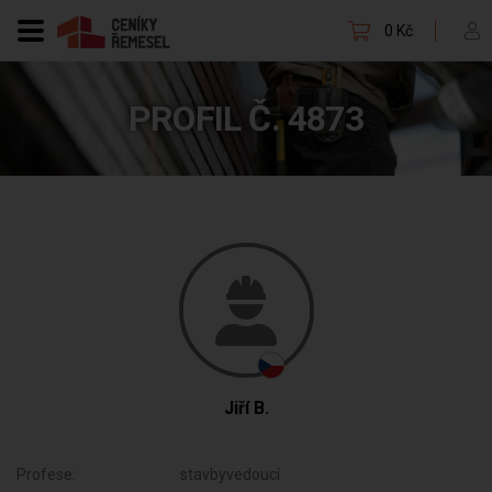
0 Kč
PROFIL Č. 4873
Jiří B.
Profese:
stavbyvedoucí