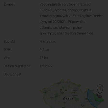
Živnosti:
Vodoinstalatérství, topenářství od
02/2021 , Montáž, opravy, revize a
zkoušky plynových zařízení a plnění nádob
plyny od 02/2021 , Přípravné a
dokončovací stavební práce,
specializované stavební činnosti od
Subjekt:
Firma s.r.o.
DPH:
Plátce
Věk:
48 let
Datum registrace:
1.2.2022
Dostupnost: