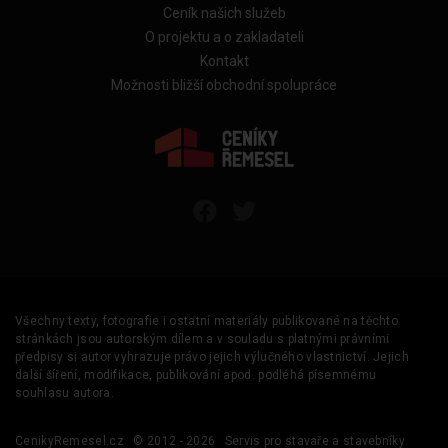
Ceník našich služeb
O projektu a o zakladateli
Kontakt
Možnosti bližší obchodní spolupráce
Všechny texty, fotografie i ostatní materiály publikované na těchto
stránkách jsou autorským dílem a v souladu s platnými právními
předpisy si autor vyhrazuje právo jejich výlučného vlastnictví. Jejich
další šíření, modifikace, publikování apod. podléhá písemnému
souhlasu autora.
CenikyRemesel.cz
© 2012 - 2026
Servis pro stavaře a stavebníky