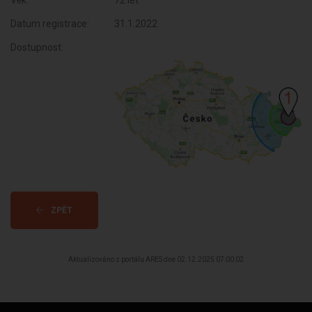
Věk:
72 let
Datum registrace:
31.1.2022
Dostupnost:
ZPĚT
Aktualizováno z portálu ARES dne 02.12.2025 07:00:02