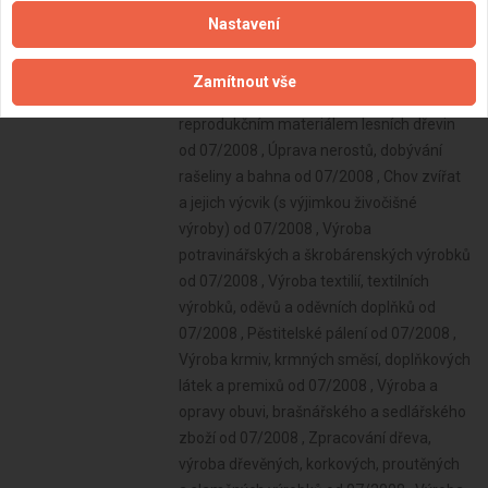
Nastavení
Zamítnout vše