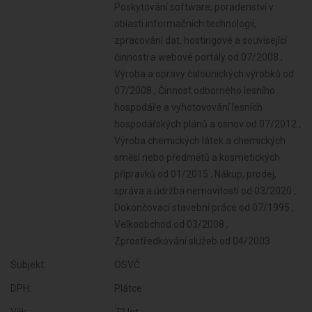
Subjekt:
OSVČ
DPH:
Plátce