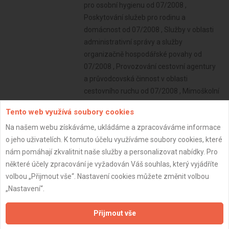
Tento web využívá soubory cookies
Na našem webu získáváme, ukládáme a zpracováváme informace
o jeho uživatelích. K tomuto účelu využíváme soubory cookies, které
nám pomáhají zkvalitnit naše služby a personalizovat nabídky. Pro
některé účely zpracování je vyžadován Váš souhlas, který vyjádříte
volbou „Přijmout vše“. Nastavení cookies můžete změnit volbou
„Nastavení“.
Přijmout vše